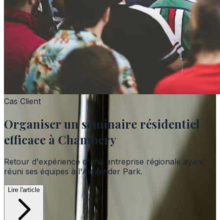
Cas Client
Organiser un séminaire résidentiel
efficace à Chambéry
Retour d'expérience d'une entreprise régionale ayant
réuni ses équipes à l'Alexander Park.
Lire l'article