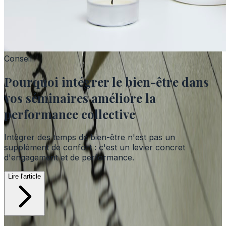
Conseil
Pourquoi intégrer le bien-être dans
vos séminaires améliore la
performance collective
Intégrer des temps de bien-être n'est pas un
supplément de confort : c'est un levier concret
d'engagement et de performance.
Lire l'article