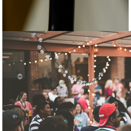
Conseils, retours d'expériences et actualités de
l'Alexander Park.
Éditorial