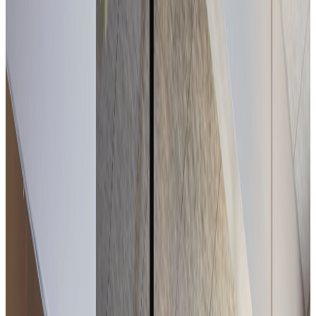
A Chambéry, un tavolo aperto sul parco.
Côté Jardin
All'interno dell'Alexander Park, Côté Jardin propone
una cucina di stagione, accessibile e sincera, in un
ambiente luminoso aperto sull'esterno.