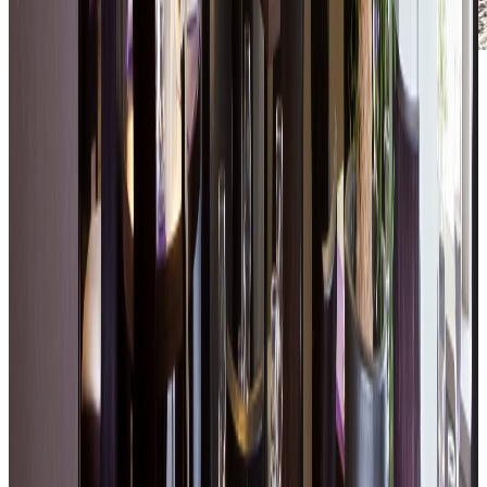
Un ambiente naturale, propizio al
relax