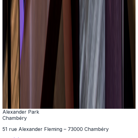
+33 (0)4 79 68 60 00
Contattarci
Alexander Park
Chambéry
51 rue Alexander Fleming – 73000 Chambéry