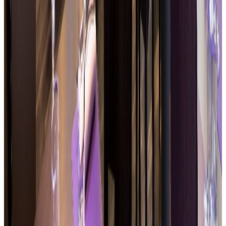
Proposte regolarmente rinnovate
Piatti adatti ai ritmi professionali