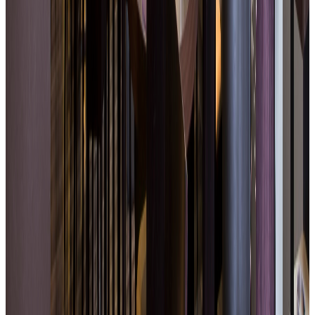
Atmosfera contemporanea e rilassante