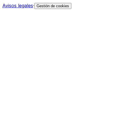
Avisos legales
·
Gestión de cookies