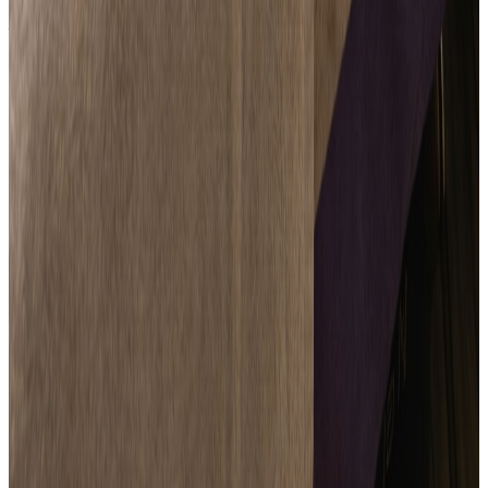
Accès · Réservations
L'accès à la piscine est inclus pour les clients de l'hôtel.
Les soins Escale Massage et l'accès au sauna sont
proposés sur réservation préalable.