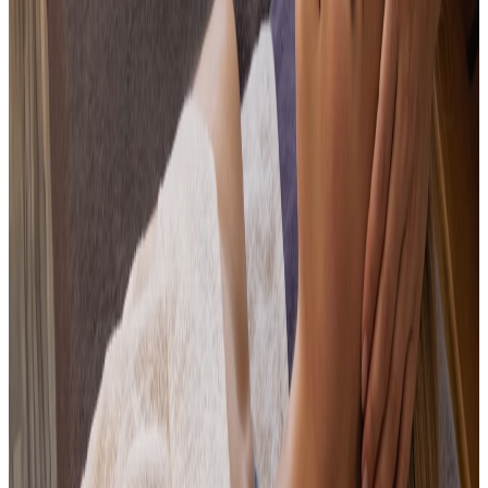
Sauna à chaleur sèche favorisant détente et
récupération